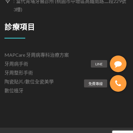
當代青埔牙醫診所 (桃園市中壢區高鐵南路二段229號
3樓)
診療項目
MAPCare 牙周病專科治療方案
牙周病手術
牙周整形手術
陶瓷貼片/數位全瓷美學
數位植牙