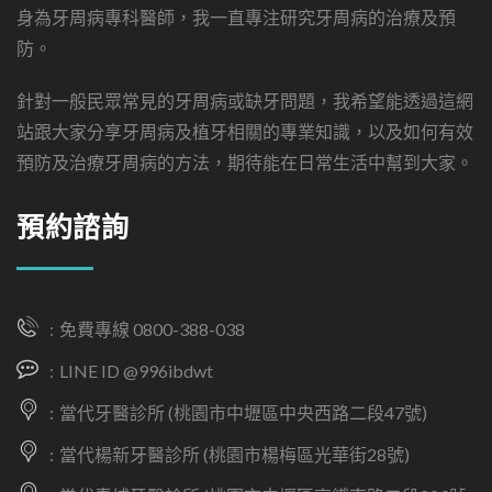
身為牙周病專科醫師，我一直專注研究牙周病的治療及預
防。
針對一般民眾常見的牙周病或缺牙問題，我希望能透過這網
站跟大家分享牙周病及植牙相關的專業知識，以及如何有效
預防及治療牙周病的方法，期待能在日常生活中幫到大家。
預約諮詢
免費專線 0800-388-038
LINE ID @996ibdwt
當代牙醫診所 (桃園市中壢區中央西路二段47號)
當代楊新牙醫診所 (桃園市楊梅區光華街28號)