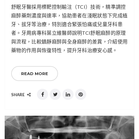
舒眠牙醫採用標靶控制輸注（TCI）技術，精準調控
麻醉藥劑濃度與速率，協助患者在淺眠狀態下完成植
牙、拔牙等治療，特別適合緊張怕痛或兒童牙科患
者。牙周病專科葉立維醫師說明TCI舒眠麻醉的原理
與流程，比較鎮靜麻醉與全身麻醉的差異，介紹使用
藥物的作用與恢復特性，提升牙科治療安心感。
READ MORE
SHARE