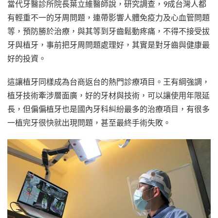
當代牙醫診所院長葉立維醫師說，研究調查，9成台灣人都
有輕重不一的牙周問題，連帶影響人體免疫力及心血管問題
等，預防勝於治療，與其等到牙齒鬆動疼痛，不得不接受拔
牙與植牙，事前把牙周問題處理好，其實是對牙齒與健康最
好的投資。
這讓植牙同樣成為台商返台的熱門診療項目。王有綱強調，
植牙技術牽涉層面廣，好的牙材與技術，可以讓使用年限延
長，但偏偏植牙也是國內牙科糾紛最多的治療項目，有很多
一植完牙很快就出現問題，甚至最終手術失敗。