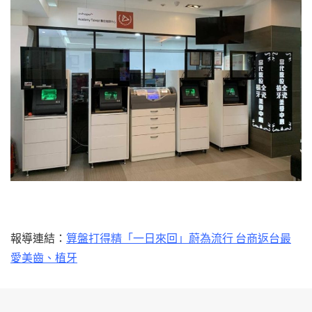
報導連結：
算盤打得精「一日來回」蔚為流行 台商返台最
愛美齒、植牙