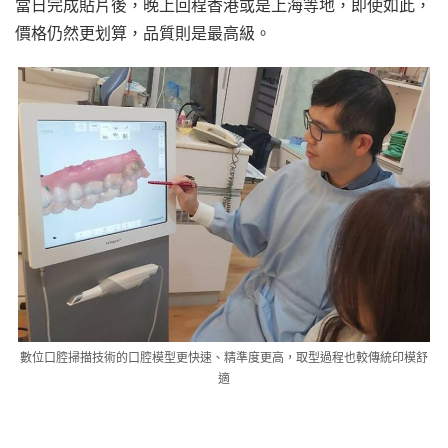
當日完成貼片後，晚上回程香港或是上海等地，即使如此，
價格仍然更划算，品質則是最高級。
數位口腔掃描技術的口腔模型更快速、精準度更高，取型過程也較傳統印模舒
適