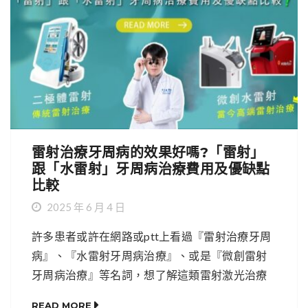
雷射治療牙周病的效果好嗎?「雷射」
跟「水雷射」牙周病治療費用及優缺點
比較
2025 年 6 月 4 日
許多患者或許在網路或ptt上看過『雷射治療牙周
病』、『水雷射牙周病治療』、或是『微創雷射
牙周病治療』等名詞，想了解這類雷射激光治療
牙周病的效果到底好不好，費用又如何？這篇文
READ MORE