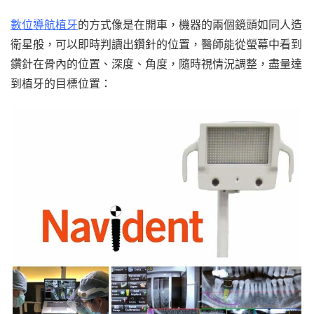
數位導航植牙
的方式像是在開車，機器的兩個鏡頭如同人造
衛星般，可以即時判讀出鑽針的位置，醫師能從螢幕中看到
鑽針在骨內的位置、深度、角度，隨時視情況調整，盡量達
到植牙的目標位置：