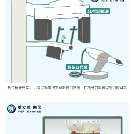
數位植牙要素：3D電腦斷層掃描與數位口掃機，在植牙前取得完整口腔資訊