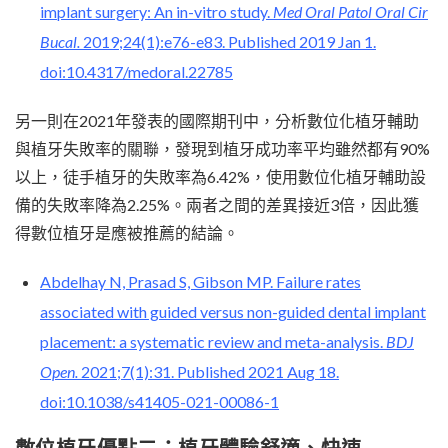
implant surgery: An in-vitro study.
Med Oral Patol Oral Cir
Bucal.
2019;24(1):e76-e83. Published 2019 Jan 1.
doi:10.4317/medoral.22785
另一則在2021年發表的國際期刊中，分析數位化植牙輔助
與植牙失敗率的關聯，發現到植牙成功率平均雖然都有90%
以上，徒手植牙的失敗率為6.42%，使用數位化植牙輔助設
備的失敗率降為2.25%。兩者之間的差異接近3倍，因此獲
得數位植牙是應被推薦的結論。
Abdelhay N, Prasad S, Gibson MP. Failure rates
associated with guided versus non-guided dental implant
placement: a systematic review and meta-analysis.
BDJ
Open.
2021;7(1):31. Published 2021 Aug 18.
doi:10.1038/s41405-021-00086-1