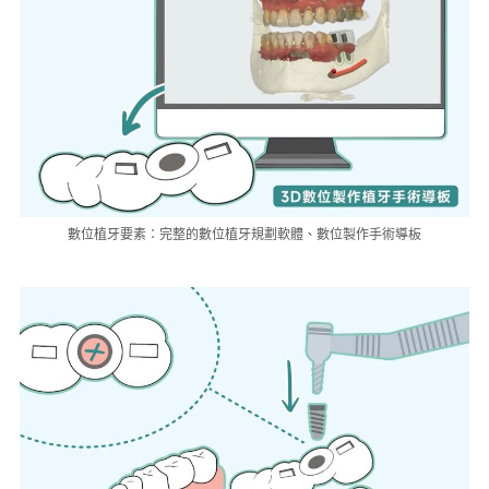
數位植牙要素：完整的數位植牙規劃軟體、數位製作手術導板