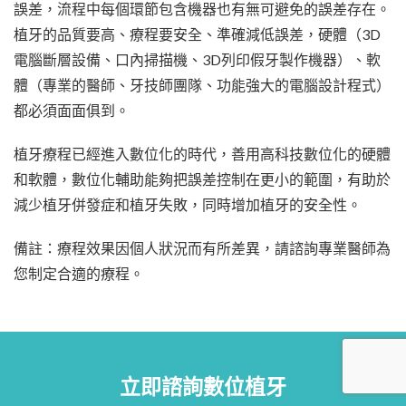
誤差，流程中每個環節包含機器也有無可避免的誤差存在。
植牙的品質要高、療程要安全、準確減低誤差，硬體（3D
電腦斷層設備、口內掃描機、3D列印假牙製作機器）、軟
體（專業的醫師、牙技師團隊、功能強大的電腦設計程式）
都必須面面俱到。
植牙療程已經進入數位化的時代，善用高科技數位化的硬體
和軟體，數位化輔助能夠把誤差控制在更小的範圍，有助於
減少植牙併發症和植牙失敗，同時增加植牙的安全性。
備註：療程效果因個人狀況而有所差異，請諮詢專業醫師為
您制定合適的療程。
立即諮詢數位植牙