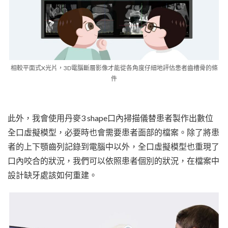
相較平面式X光片，3D電腦斷層影像才能從各角度仔細地評估患者齒槽骨的條
件
此外，我會使用丹麥3 shape口內掃描儀替患者製作出數位
全口虛擬模型，必要時也會需要患者面部的檔案。除了將患
者的上下顎齒列記錄到電腦中以外，全口虛擬模型也重現了
口內咬合的狀況，我們可以依照患者個別的狀況，在檔案中
設計缺牙處該如何重建。