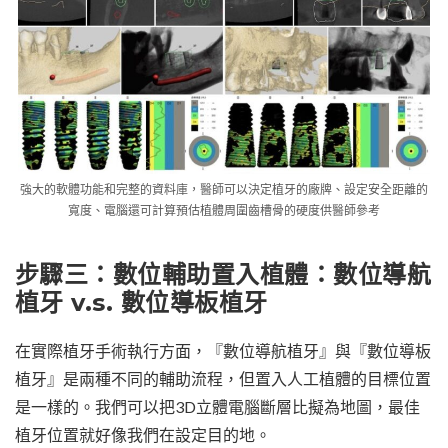
強大的軟體功能和完整的資料庫，醫師可以決定植牙的廠牌、設定安全距離的
寬度、電腦還可計算預估植體周圍齒槽骨的硬度供醫師參考
步驟三：數位輔助置入植體：數位導航
植牙 v.s. 數位導板植牙
在實際植牙手術執行方面，『數位導航植牙』與『數位導板
植牙』是兩種不同的輔助流程，但置入人工植體的目標位置
是一樣的。我們可以把3D立體電腦斷層比擬為地圖，最佳
植牙位置就好像我們在設定目的地。