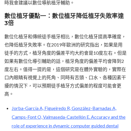
時我會建議以數位導航植牙輔助。
數位植牙優點一：數位植牙降低植牙失敗率達
3倍
數位化植牙和傳統徒手植牙相比，數位化植牙提高準確度，
也降低植牙失敗率。在2019年歐洲的研究指出，如果是用
徒手的方式，植牙角度的偏差平均大約會是10度左右。但是
如果有數位化導引輔助的話，植牙角度的偏差平均會降到2
度左右。值得一提的是，這個研究是在體外實驗的，實際在
口內眼睛有視覺上的死角、同時有舌頭、口水、各種因素干
擾的情況下，可以預期徒手植牙方式偏差的程度可能會更
高。
Jorba-García A, Figueiredo R, González-Barnadas A,
Camps-Font O, Valmaseda-Castellón E. Accuracy and the
role of experience in dynamic computer guided dental