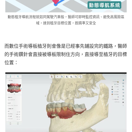
動態植牙導航流程就如同駕駛汽車般，醫師可即時監控資訊、避免高風險區
域，達到植牙目標位置，既精準又安全
而數位手術導板植牙則會像是已經事先鋪設完的鐵路，醫師
的手術鑽針會直接被導板限制住方向，直接導至植牙的目標
位置：