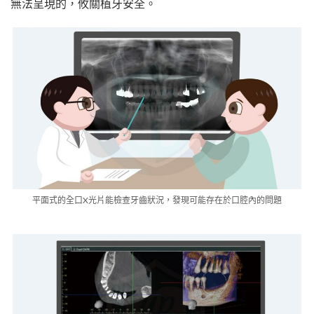
無法呈現的，攸關植牙安全。
平面式的全口X光片能檢查牙齒狀況，發現可能存在於口腔內的問題