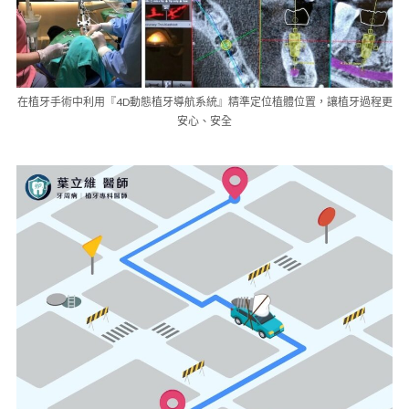
在植牙手術中利用『4D動態植牙導航系統』精準定位植體位置，讓植牙過程更
安心、安全