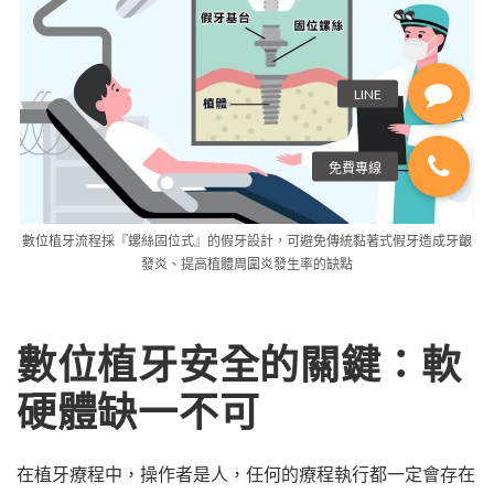
數位植牙流程採『螺絲固位式』的假牙設計，可避免傳統黏著式假牙造成牙齦
發炎、提高植體周圍炎發生率的缺點
數位植牙安全的關鍵：軟
硬體缺一不可
在植牙療程中，操作者是人，任何的療程執行都一定會存在