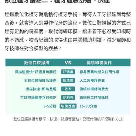
數位植牙優點二：植牙體驗舒適、快速
經過數位化植牙輔助執行植牙手術，等待人工牙根達到骨整
合後，就會進入到製作假牙的流程。數位口腔掃描的方式已
經有足夠的精準度，取代傳統印模，讓患者不必忍受印模時
的不適感。咬合紀錄的取得也由電腦輔助判讀，減少醫師和
牙技師在對合模型的誤差。
數位口腔掃描有精準、快速、舒適等優點，已取代傳統印模製作方式