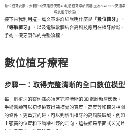
數位植牙要素：大範圍缺牙建議使用4D動態植牙導航儀器(圖為Navident安適準
導航植牙設備)
接下來我利用這一篇文章來詳細說明什麼是
『數位植牙』
、
『導航植牙』
，以及電腦軟體結合高科技應用在植牙診斷、
手術、假牙製作的完整流程。
數位植牙療程
步驟一：取得完整清晰的全口數位模型
每一個植牙的案例都必須有完整清晰的3D電腦斷層影像。
手術醫師可以初步檢查出齒槽骨的寬度、高度等和植牙相關
的條件。更重要的是，可以判讀出植牙的高風險區域，例如
上顎竇的位置和下齒槽神經的走向，這些都是平面式Ｘ光片