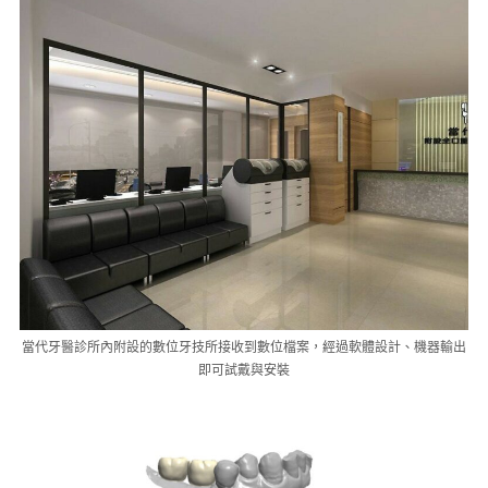
當代牙醫診所內附設的數位牙技所接收到數位檔案，經過軟體設計、機器輸出
即可試戴與安裝