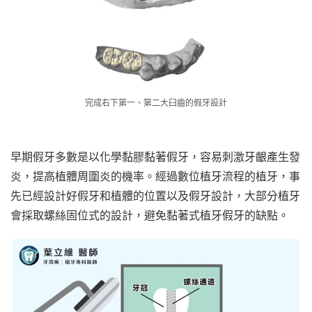
完成右下第一、第二大臼齒的假牙設計
早期假牙多數是以化學黏膠黏著假牙，容易刺激牙齦產生發
炎，提高植體周圍炎的機率。經過數位植牙流程的植牙，事
先已經設計好假牙和植體的位置以及假牙設計，大部分植牙
會採取螺絲固位式的設計，避免黏著式植牙假牙的缺點。