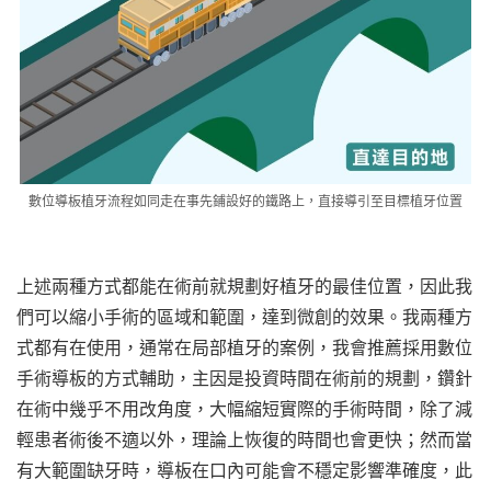
數位導板植牙流程如同走在事先鋪設好的鐵路上，直接導引至目標植牙位置
上述兩種方式都能在術前就規劃好植牙的最佳位置，因此我
們可以縮小手術的區域和範圍，達到微創的效果。我兩種方
式都有在使用，通常在局部植牙的案例，我會推薦採用數位
手術導板的方式輔助，主因是投資時間在術前的規劃，鑽針
在術中幾乎不用改角度，大幅縮短實際的手術時間，除了減
輕患者術後不適以外，理論上恢復的時間也會更快；然而當
有大範圍缺牙時，導板在口內可能會不穩定影響準確度，此