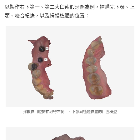
以製作右下第一、第二大臼齒假牙圖為例，掃瞄完下顎、上
顎、咬合紀錄，以及掃描植體的位置：
採數位口腔掃描取得右側上、下顎與植體位置的口腔模型