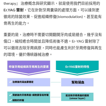
therapy』 治療概念與研究顯示，就是使用我們目前採用的
Er.YAG 雷射
，它在針對牙周囊袋的處理方面，可以達到更
徹底的除菌效果、促進組織修復(biomodulation)、甚至能有
骨再生的能力。
重要的是，治療時不需要切開翻開牙肉或是縫合，幾乎沒有
傷口，縮短癒合時間並且降低術後不適。Er-YAG 雷射除了
可以徹底去除牙周病原，同時也能產生利於牙周修復與再生
的環境，優於傳統器械治療。