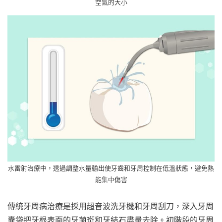
空氣的大小
水雷射治療中，透過調整水量輸出使牙齒和牙周控制在低溫狀態，避免熱
能集中傷害
傳統牙周病治療是採用超音波洗牙機和牙周刮刀，深入牙周
囊袋把牙根表面的牙菌斑和牙結石盡量去除。初階段的牙周