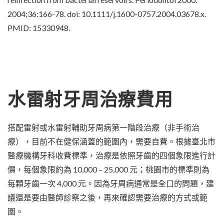
2004;36:166-78. doi: 10.1111/j.1600-0757.2004.03678.x.
PMID: 15330948.
水雷射牙周治療費用
搭配雷射或水雷射輔助牙周病第一階段治療（非手術治
療），目前不在健保涵蓋的範圍內，需要自費。根據臺北市
醫療機構牙科收費標準，治療是依照牙齒的四個象限進行計
價，每個象限約為 10,000 – 25,000 元；桃園市的標準則為
每顆牙齒一次 4,000 元。因為牙周病通常是全口的問題，建
議還是要由醫師診察之後，再來確認需要治療的方式或範
圍。