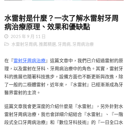
水雷射是什麼？一次了解水雷射牙周
病治療原理、效果和優缺點
2025 年 9 月 11 日
水雷射牙周病
,
推薦精選
,
牙周病
,
牙周病治療
在『
雷射牙周病治療
』這篇文章中，我們已介紹過雷射的原
理，以及雷射在牙科、牙周病治療中的角色。其實，雷射牙
科的進展也隨著科技進步，設備方面也不斷更新與改進，除
了一般的二極體雷射，近年來，『水雷射』已經漸漸成為牙
醫界雷射的主流。
這篇文章我會更深度的介紹什麼是『水雷射』，另外針對水
雷射牙周病治療，我也會詳細介紹結合『水雷射』、『一階
段式全口牙周病治療』和『數位牙科技術』的『一日全口水