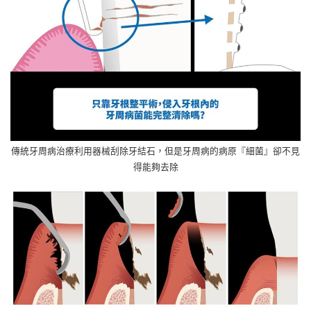
傳統牙周病治療利用器械刮除牙結石，但是牙周病的病原『細菌』卻不見
得能夠去除