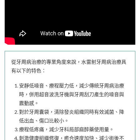
從牙周病治療的專業角度來說，水雷射牙周病治療具
有以下的特色：
安靜低噪音、療程壓力低，減少傳統牙周病治療
時，併用超音波洗牙機與牙周刮刀產生的噪音與
震動感。
對於牙周囊袋，清除發炎組織同時有效滅菌、降
低出血、傷口比較小。
療程低疼痛，減少牙科局部麻醉藥使用量。
刺激健康組織修復，癒合速度加快、減少術後不