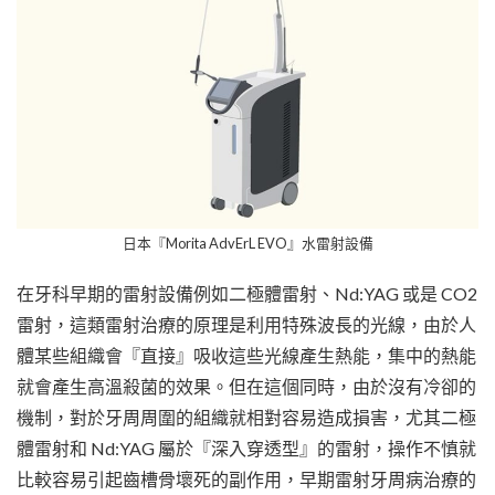
日本『Morita AdvErL EVO』水雷射設備
在牙科早期的雷射設備例如二極體雷射、Nd:YAG 或是 CO2
雷射，這類雷射治療的原理是利用特殊波長的光線，由於人
體某些組織會『直接』吸收這些光線產生熱能，集中的熱能
就會產生高溫殺菌的效果。但在這個同時，由於沒有冷卻的
機制，對於牙周周圍的組織就相對容易造成損害，尤其二極
體雷射和 Nd:YAG 屬於『深入穿透型』的雷射，操作不慎就
比較容易引起齒槽骨壞死的副作用，早期雷射牙周病治療的