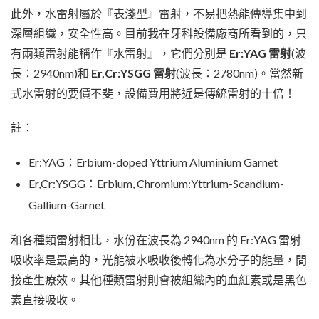
此外，水雷射屬於『表淺型』雷射，不易把熱能傳導集中到
深層組織，安全性高。目前我在牙科設備廠商所看到的，只
有兩類雷射能稱作『水雷射』，它們分別是
Er:YAG 雷射
(波
長：2940nm)和
Er,Cr:YSGG 雷射
(波長：2780nm)。當然新
式水雷射的要價不斐，設備費用將近是傳統雷射的十倍！
註：
Er:YAG：Erbium-doped Yttrium Aluminium Garnet
Er,Cr:YSGG：Erbium, Chromium:Yttrium-Scandium-
Gallium-Garnet
和各種類雷射相比，水份在波長為 2940nm 的 Er:YAG 雷射
吸收率是最高的，光能被水吸收後轉化為水分子的能量，間
接產生療效。其他種類雷射則會被組織內的血紅素或是黑色
素直接吸收。