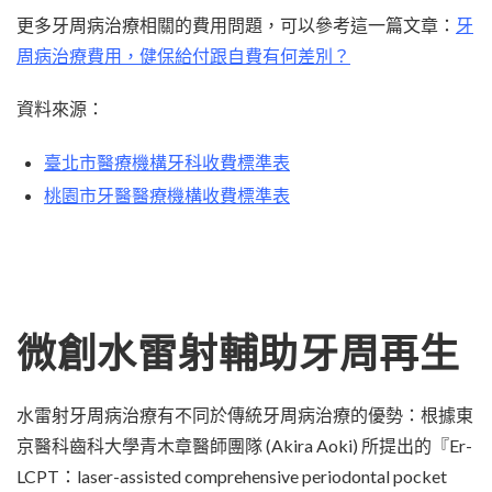
更多牙周病治療相關的費用問題，可以參考這一篇文章：
牙
周病治療費用，健保給付跟自費有何差別？
資料來源：
臺北市醫療機構牙科收費標準表
桃園市牙醫醫療機構收費標準表
微創水雷射輔助牙周再生
水雷射牙周病治療有不同於傳統牙周病治療的優勢：根據東
京醫科齒科大學青木章醫師團隊 (Akira Aoki) 所提出的『Er-
LCPT：laser-assisted comprehensive periodontal pocket