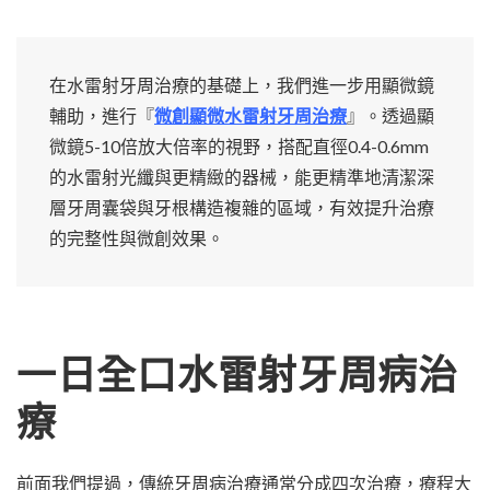
在水雷射牙周治療的基礎上，我們進一步用顯微鏡
輔助，進行『
微創顯微水雷射牙周治療
』。透過顯
微鏡5-10倍放大倍率的視野，搭配直徑0.4-0.6mm
的水雷射光纖與更精緻的器械，能更精準地清潔深
層牙周囊袋與牙根構造複雜的區域，有效提升治療
的完整性與微創效果。
一日全口水雷射牙周病治
療
前面我們提過，傳統牙周病治療通常分成四次治療，療程大