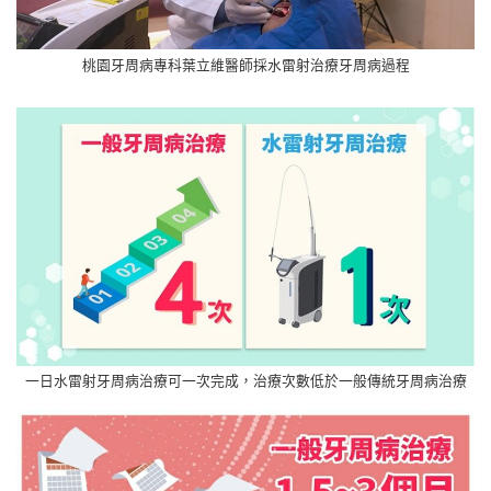
桃園牙周病專科葉立維醫師採水雷射治療牙周病過程
一日水雷射牙周病治療可一次完成，治療次數低於一般傳統牙周病治療