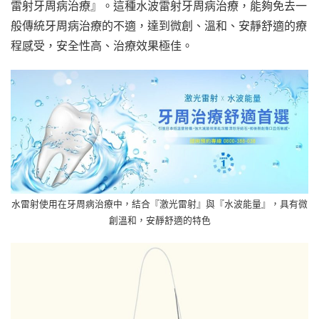
雷射牙周病治療』。這種水波雷射牙周病治療，能夠免去一
般傳統牙周病治療的不適，達到微創、溫和、安靜舒適的療
程感受，安全性高、治療效果極佳。
水雷射使用在牙周病治療中，結合『激光雷射』與『水波能量』，具有微
創溫和，安靜舒適的特色