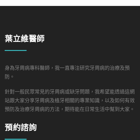
葉立維醫師
身為牙周病專科醫師，我一直專注研究牙周病的治療及預
防。
針對一般民眾常見的牙周病或缺牙問題，我希望能透過這網
站跟大家分享牙周病及植牙相關的專業知識，以及如何有效
預防及治療牙周病的方法，期待能在日常生活中幫到大家。
預約諮詢