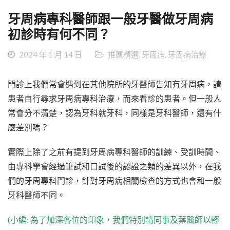
牙周病專科醫師跟一般牙醫做牙周病
初診時有何不同？
2024 年 1 月 14 日
推薦精選
,
牙周病
,
牙周病治療
門診上我們常會遇到在其他院所的牙醫師告知有牙周病，請
患者自行尋求牙周病專科治療，而來看診的患者。但一般人
常會分不清楚，認為牙科就牙科，同樣是牙科醫師，還有什
麼差別嗎？
實際上除了之前有提到牙周病專科醫師的訓練、受訓時間、
由專科學會經過筆試和口試後的認證之類的差異以外，在我
們的牙周專科門診，針對牙周病相關檢查的方式也會和一般
牙科醫師不同。
(小編: 為了加深各位的印象，我們特別請同事及葉醫師以輕