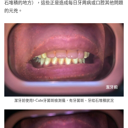
石堆積的地方），這些正是造成每日牙周病或口腔其他問題
的元兇。
潔牙前使用I-Cute牙菌斑檢測儀，有牙菌斑、牙結石堆積狀況