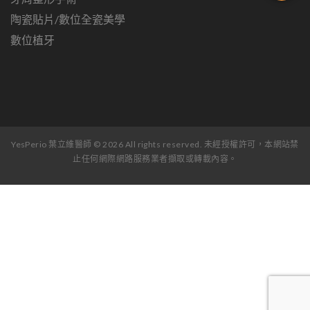
陶瓷貼片/數位全瓷美學
數位植牙
YesPerio 葉立維醫師 © 2026 All rights reserved. 未經授權許可，本網站禁
止任何網際網路服務業者擷取或轉載內容。