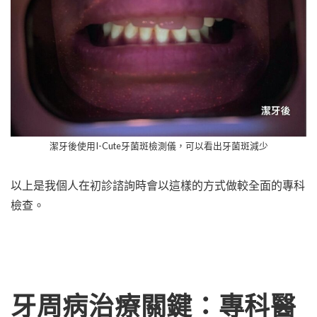
潔牙後使用I-Cute牙菌斑檢測儀，可以看出牙菌斑減少
以上是我個人在初診諮詢時會以這樣的方式做較全面的專科
檢查。
牙周病治療關鍵：專科醫