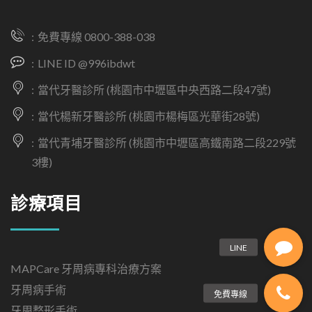
免費專線 0800-388-038
LINE ID @996ibdwt
當代牙醫診所 (桃園市中壢區中央西路二段47號)
當代楊新牙醫診所 (桃園市楊梅區光華街28號)
當代青埔牙醫診所 (桃園市中壢區高鐵南路二段229號
3樓)
診療項目
MAPCare 牙周病專科治療方案
牙周病手術
牙周整形手術