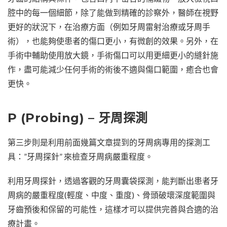
腔中的每一個細節，除了能做到精確的診察外，醫師在視野
更好的狀況下，在治療方面（例如牙周雷射治療或牙周手
術），也能夠使患者的傷口更小，有微創的效果。另外，在
手術中輔助使用放大鏡，手術傷口可以用更細更小的縫針施
作，盡可能減少任何手術的術後不適與傷口範圍，癒合也會
更快。
P (Probing) – 牙周探測
第三步則是利用前面幾篇文章提到的牙周病專用的探測工
具：”牙周探針” 來檢查牙周病嚴重程度。
利用牙周探針，透過客觀的牙周囊袋探測，能判斷出患者牙
周病的嚴重程度(輕度、中度、重度)、骨頭破壞深度範圍與
牙齒預後和保留的可能性，這樣才可以提供完善與合適的治
療計畫。