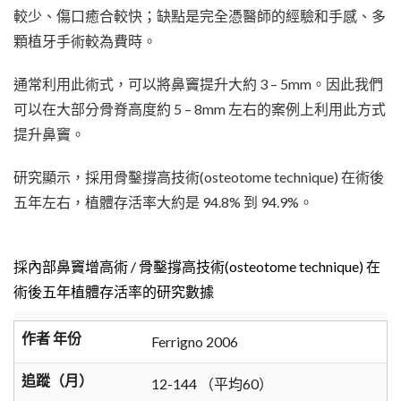
較少、傷口癒合較快；缺點是完全憑醫師的經驗和手感、多
顆植牙手術較為費時。
通常利用此術式，可以將鼻竇提升大約 3 – 5mm。因此我們
可以在大部分骨脊高度約 5 – 8mm 左右的案例上利用此方式
提升鼻竇。
研究顯示，採用骨鑿撐高技術(osteotome technique) 在術後
五年左右，植體存活率大約是 94.8% 到 94.9%。
採內部鼻竇增高術 / 骨鑿撐高技術(osteotome technique) 在
術後五年植體存活率的研究數據
作者 年份
Ferrigno 2006
追蹤（月）
12-144 （平均60）