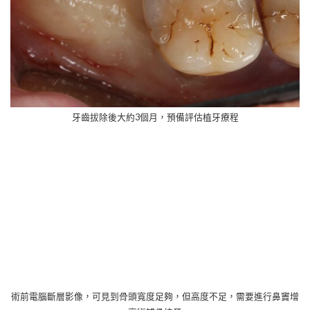
牙齒拔除後大約3個月，預備評估植牙療程
術前電腦斷層影像，可見到骨頭寬度足夠，但高度不足，需要進行鼻竇增