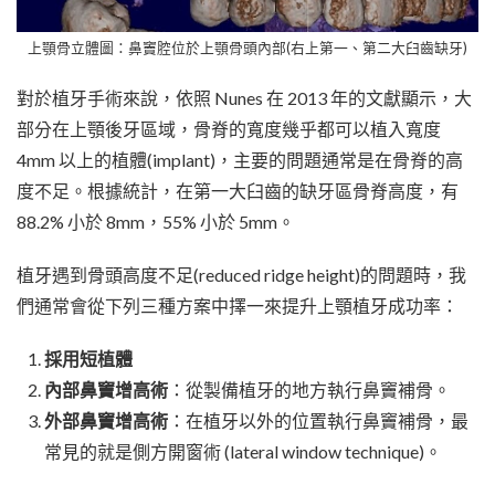
上顎骨立體圖：鼻竇腔位於上顎骨頭內部(右上第一、第二大臼齒缺牙)
對於植牙手術來說，依照 Nunes 在 2013 年的文獻顯示，大
部分在上顎後牙區域，骨脊的寬度幾乎都可以植入寬度
4mm 以上的植體(implant)，主要的問題通常是在骨脊的高
度不足。根據統計，在第一大臼齒的缺牙區骨脊高度，有
88.2% 小於 8mm，55% 小於 5mm。
植牙遇到骨頭高度不足(reduced ridge height)的問題時，我
們通常會從下列三種方案中擇一來提升上顎植牙成功率：
採用短植體
內部鼻竇增高術
：從製備植牙的地方執行鼻竇補骨。
外部鼻竇增高術
：在植牙以外的位置執行鼻竇補骨，最
常見的就是側方開窗術 (lateral window technique)。