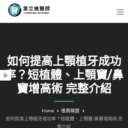
如何提高上顎植牙成功
率？短植體、上顎竇/鼻
竇增高術 完整介紹
Home
推薦精選
如何提高上顎植牙成功率？短植體、上顎竇/鼻竇增高術 完
整介紹