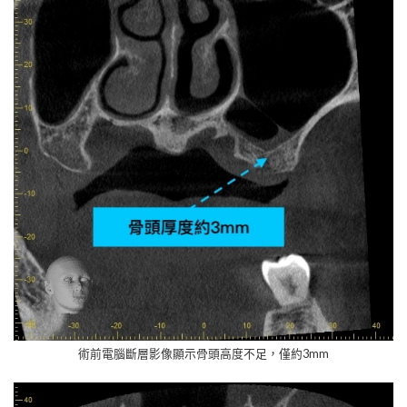
術前電腦斷層影像顯示骨頭高度不足，僅約3mm