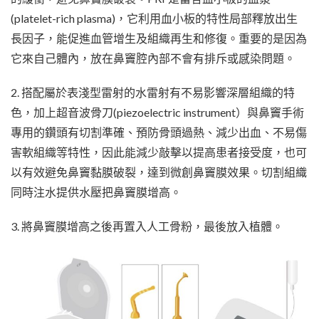
(platelet-rich plasma)，它利用血小板的特性局部釋放出生
長因子，能促進血管增生及組織再生和修復。重要的是因為
它來自己體內，放在鼻竇腔內部不會有排斥或感染問題。
2. 搭配屬於表淺型雷射的水雷射有不易影響深層組織的特
色，加上超音波骨刀(piezoelectric instrument）與鼻竇手術
專用的鑽頭有切割準確、預防骨頭過熱、減少出血、不易傷
害軟組織等特性，因此能減少敲擊以提高患者接受度，也可
以有效避免鼻竇黏膜破裂，達到微創鼻竇膜效果。切割組織
同時注水提供水壓把鼻竇膜增高。
3. 將鼻竇膜增高之後再置入人工骨粉，最後放入植體。