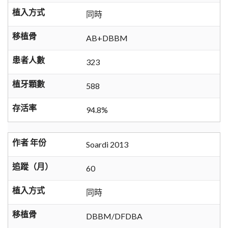
植入方式
同時
移植骨
AB+DBBM
患者人數
323
植牙顆數
588
存活率
94.8%
作者 年份
Soardi 2013
追蹤（月）
60
植入方式
同時
移植骨
DBBM/DFDBA