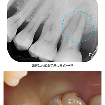
需拔除的嚴重牙周病患齒X光照