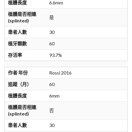
植體長度
6.6mm
植體是否相連
是
(splinted)
患者人數
30
植牙顆數
60
存活率
93.7%
作者 年份
Rossi 2016
追蹤（月）
60
植體長度
6mm
植體是否相連
否
(splinted)
患者人數
30