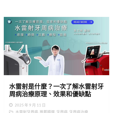
水雷射是什麼？一次了解水雷射牙
周病治療原理、效果和優缺點
2025 年 9 月 11 日
水雷射牙周病
,
推薦精選
,
牙周病
,
牙周病治療