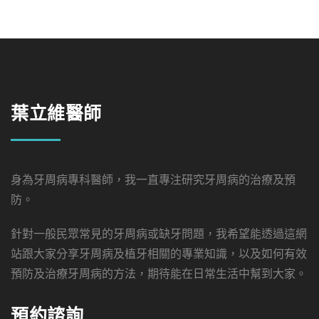
葉立維醫師
身為牙周病專科醫師，我一直專注研究牙周病的治療及預
防。
針對一般民眾常見的牙周病或缺牙問題，我希望能透過這網
站跟大家分享牙周病及植牙相關的專業知識，以及如何有效
預防及治療牙周病的方法，期待能在日常生活中幫到大家。
預約諮詢