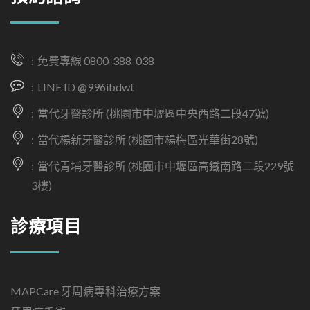
免費專線 0800-388-038
LINE ID @996ibdwt
當代牙醫診所 (桃園市中壢區中央西路二段47號)
當代楊新牙醫診所 (桃園市楊梅區光華街28號)
當代青埔牙醫診所 (桃園市中壢區高鐵南路二段229號
3樓)
診療項目
MAPCare 牙周病專科治療方案