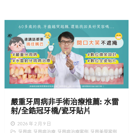
嚴重牙周病非手術治療推薦: 水雷
射/全鋯冠牙橋/瓷牙貼片
2026 年 2 月 9 日
牙周病
,
牙周病治療
,
牙周病治療案例
,
牙周美學案例