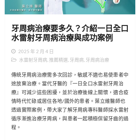
牙周病治療要多久？介紹一日全口
水雷射牙周病治療與成功案例
2025 年 2 月 4 日
水雷射牙周病
,
推薦精選
,
牙周病
,
牙周病治療
傳統牙周病治療需多次回診，敏感不適也易使患者中
途放棄治療。當代牙醫的『一日全口水雷射牙周治
療』可減少這些困擾，並於治療後線上關懷，適合疫
情時代忙碌或居住各地/國外的患者。葉立維醫師也
透過實際案例，帶大家了解牙周病專科醫師採水雷射
循序漸進治療牙周病，與患者一起積極保留牙齒的過
程。