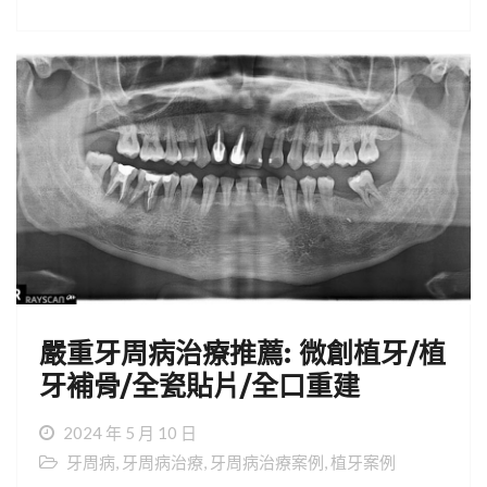
嚴重牙周病治療推薦: 微創植牙/植
牙補骨/全瓷貼片/全口重建
2024 年 5 月 10 日
牙周病
,
牙周病治療
,
牙周病治療案例
,
植牙案例