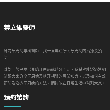
葉立維醫師
身為牙周病專科醫師，我一直專注研究牙周病的治療及預
防。
針對一般民眾常見的牙周病或缺牙問題，我希望能透過這網
站跟大家分享牙周病及植牙相關的專業知識，以及如何有效
預防及治療牙周病的方法，期待能在日常生活中幫到大家。
預約諮詢