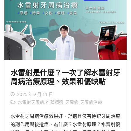
水雷射是什麼？一次了解水雷射牙
周病治療原理、效果和優缺點
2025 年 9 月 11 日
水雷射牙周病
,
推薦精選
,
牙周病
,
牙周病治療
水雷射牙周病治療效果好、舒適且沒有傳統牙周治療
的副作用與後遺症，為什麼？水雷射原理？水雷射優