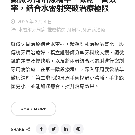
率，結合水雷射突破治療極限
2025 年 2 月 4 日
水雷射牙周病
,
推薦精選
,
牙周病
,
牙周病治療
顯微牙周治療結合水雷射，精準度和治療品質比一般
傳統牙周治療好。葉立維醫師分享牙科放大鏡、顯微
鏡的差異及優缺點，以及將兩者結合水雷射進行微創
牙周病治療：在第一階段療程中，深入牙周囊袋精準
徹底清創；第二階段的牙周手術視野更清晰、手術範
圍更小，並能加速癒合，提升治療效果。
READ MORE
SHARE