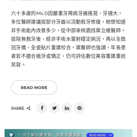
六十多歲的Ms.D因嚴重牙周病牙齒搖晃、牙縫大，
多位醫師建議拔部分牙齒以活動假牙修復，她想知道
非手術能內改善多少，從中部來桃園找葉立維醫師。
拔除無救牙後，經非手術水雷射穩定病況，再以全鋯
冠牙橋、全瓷貼片重建咬合。葉醫師也強調，年長患
者若不適合植牙或矯正，仍可評估數位美容重建重拾
笑容。
READ MORE
SHARE