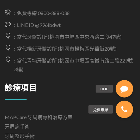
免費專線 0800-388-038
LINE ID @996ibdwt
當代牙醫診所 (桃園市中壢區中央西路二段47號)
當代楊新牙醫診所 (桃園市楊梅區光華街28號)
當代青埔牙醫診所 (桃園市中壢區高鐵南路二段229號
3樓)
診療項目
MAPCare 牙周病專科治療方案
牙周病手術
牙周整形手術