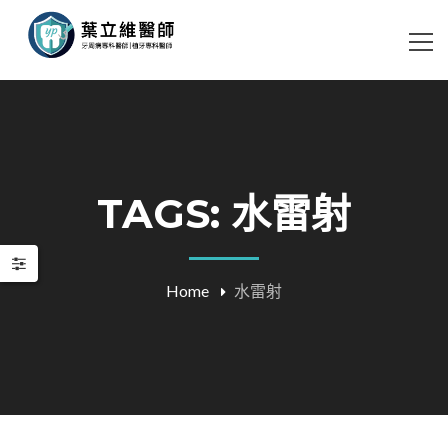
TAGS: 水雷射
Home
水雷射