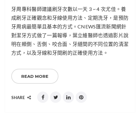
牙周專科醫師建議刷牙次數以一天 3 ~ 4 次尤佳。養
成刷牙正確觀念和牙線使用方法、定期洗牙，是預防
牙周病最簡單且基本的方式。CNEWS匯流新聞網針
對潔牙方式做了一篇報導，葉立維醫師也透過影片說
明在頰側、舌側、咬合面、牙縫間的不同位置的清潔
方式，以及牙線和牙間刷的正確使用方法。
READ MORE
SHARE