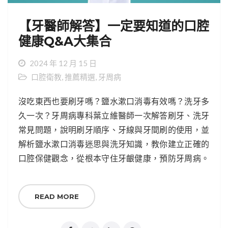
【牙醫師解答】一定要知道的口腔
健康Q&A大集合
2024 年 12 月 15 日
口腔衛教
,
推薦精選
,
牙周病
沒吃東西也要刷牙嗎？鹽水漱口消毒有效嗎？洗牙多
久一次？牙周病專科葉立維醫師一次解答刷牙、洗牙
常見問題，說明刷牙順序、牙線與牙間刷的使用，並
解析鹽水漱口消毒迷思與洗牙知識，教你建立正確的
口腔保健觀念，從根本守住牙齦健康，預防牙周病。
READ MORE