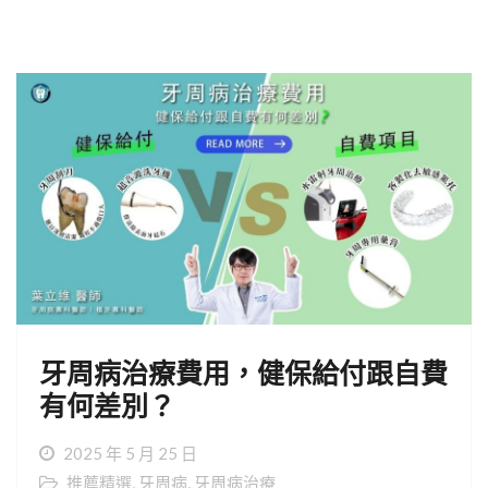
牙周病治療費用，健保給付跟自費
有何差別？
2025 年 5 月 25 日
推薦精選
,
牙周病
,
牙周病治療