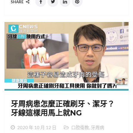
SHARE
牙周病患怎麼正確刷牙、潔牙？
牙線這樣用馬上就NG
2020 年 10 月 12 日
口腔衛教
,
牙周病