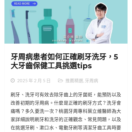
牙周病患者如何正確刷牙洗牙，5
大牙齒保健工具挑選tips
2025 年 2 月 5 日
推薦精選
,
牙周病
刷牙、洗牙可有效去除牙齒上的牙菌斑，能預防以及
改善初期的牙周病。什麼是正確的刷牙方式？洗牙會
痛嗎？多久要洗一次？桃園牙周專科葉立維醫師為大
家詳細說明刷牙和洗牙的正確觀念、常見問題，以及
在挑選牙刷、漱口水、電動牙刷等清潔牙齒工具時要