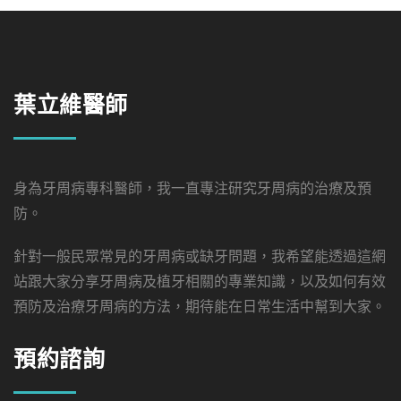
葉立維醫師
身為牙周病專科醫師，我一直專注研究牙周病的治療及預
防。
針對一般民眾常見的牙周病或缺牙問題，我希望能透過這網
站跟大家分享牙周病及植牙相關的專業知識，以及如何有效
預防及治療牙周病的方法，期待能在日常生活中幫到大家。
預約諮詢