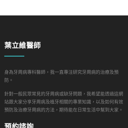
葉立維醫師
身為牙周病專科醫師，我一直專注研究牙周病的治療及預
防。
針對一般民眾常見的牙周病或缺牙問題，我希望能透過這網
站跟大家分享牙周病及植牙相關的專業知識，以及如何有效
預防及治療牙周病的方法，期待能在日常生活中幫到大家。
預約諮詢