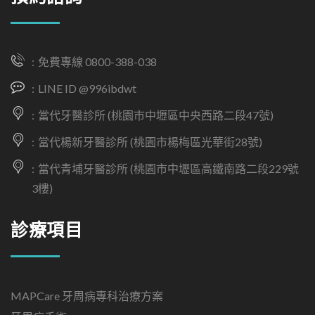
免費專線 0800-388-038
LINE ID @996ibdwt
當代牙醫診所 (桃園市中壢區中央西路二段47號)
當代楊新牙醫診所 (桃園市楊梅區光華街28號)
當代青埔牙醫診所 (桃園市中壢區高鐵南路二段229號
3樓)
診療項目
MAPCare 牙周病專科治療方案