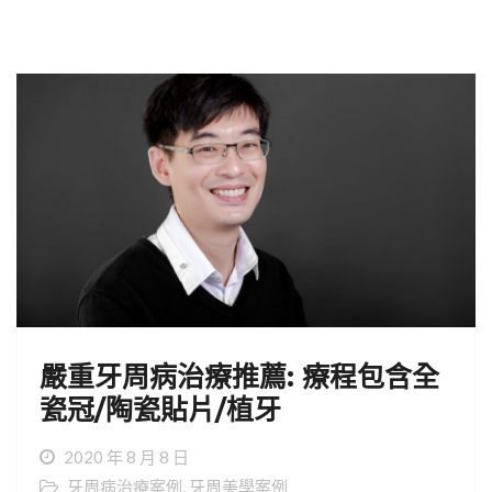
嚴重牙周病治療推薦: 療程包含全
瓷冠/陶瓷貼片/植牙
2020 年 8 月 8 日
牙周病治療案例
,
牙周美學案例