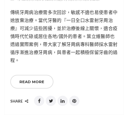
傳統牙周病治療需多次回診，敏感不適也易使患者中
途放棄治療。當代牙醫的『一日全口水雷射牙周治
療』可減少這些困擾，並於治療後線上關懷，適合疫
情時代忙碌或居住各地/國外的患者。葉立維醫師也
透過實際案例，帶大家了解牙周病專科醫師採水雷射
循序漸進治療牙周病，與患者一起積極保留牙齒的過
程。
READ MORE
SHARE