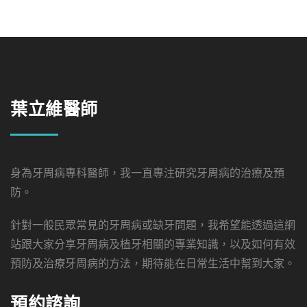
葉立維醫師
身為牙周病專科醫師，我一直專注研究牙周病的治療及預
防。
針對一般民眾常見的牙周病或缺牙問題，我希望能透過這網
站跟大家分享牙周病及植牙相關的專業知識，以及如何有效
預防及治療牙周病的方法，期待能在日常生活中幫到大家。
預約諮詢