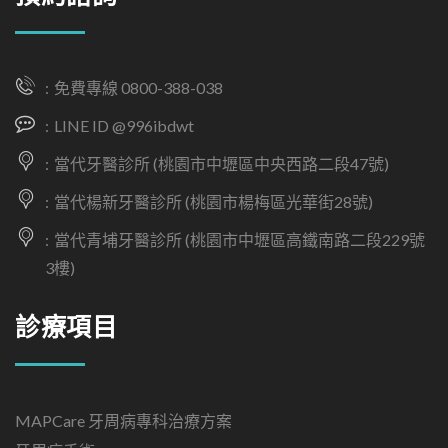
免費專線 0800-388-038
LINE ID @996ibdwt
當代牙醫診所 (桃園市中壢區中央西路二段47號)
當代楊新牙醫診所 (桃園市楊梅區光華街28號)
當代青埔牙醫診所 (桃園市中壢區高鐵南路二段229號
3樓)
診療項目
MAPCare 牙周病專科治療方案