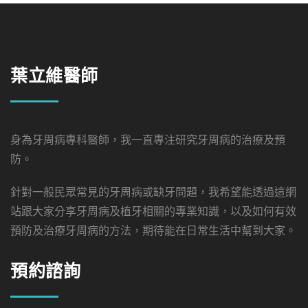
葉立維醫師
身為牙周病專科醫師，我一直專注研究牙周病的治療及預
防。
針對一般民眾常見的牙周病或缺牙問題，我希望能透過這網
站跟大家分享牙周病及植牙相關的專業知識，以及如何有效
預防及治療牙周病的方法，期待能在日常生活中幫到大家。
預約諮詢