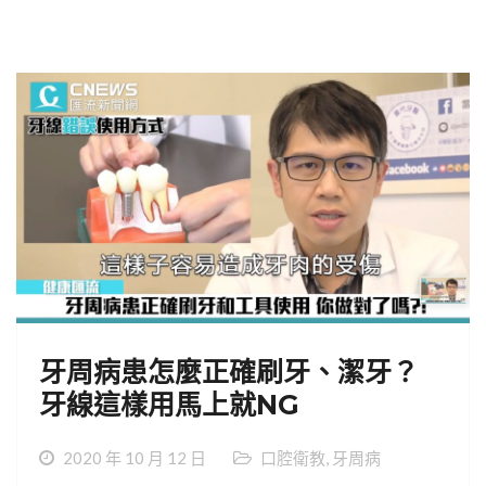
牙周病患怎麼正確刷牙、潔牙？
牙線這樣用馬上就NG
2020 年 10 月 12 日
口腔衛教
,
牙周病