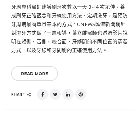
牙周專科醫師建議刷牙次數以一天 3 ~ 4 次尤佳。養
成刷牙正確觀念和牙線使用方法、定期洗牙，是預防
牙周病最簡單且基本的方式。CNEWS匯流新聞網針
對潔牙方式做了一篇報導，葉立維醫師也透過影片說
明在頰側、舌側、咬合面、牙縫間的不同位置的清潔
方式，以及牙線和牙間刷的正確使用方法。
READ MORE
SHARE