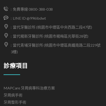
免費專線 0800-388-038
LINE ID @996ibdwt
當代牙醫診所 (桃園市中壢區中央西路二段47號)
當代楊新牙醫診所 (桃園市楊梅區光華街28號)
當代青埔牙醫診所 (桃園市中壢區高鐵南路二段229號
3樓)
診療項目
MAPCare 牙周病專科治療方案
牙周病手術
牙周整形手術