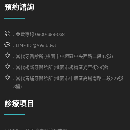
預約諮詢
免費專線 0800-388-038
LINE ID @996ibdwt
當代牙醫診所 (桃園市中壢區中央西路二段47號)
當代楊新牙醫診所 (桃園市楊梅區光華街28號)
當代青埔牙醫診所 (桃園市中壢區高鐵南路二段229號
3樓)
診療項目