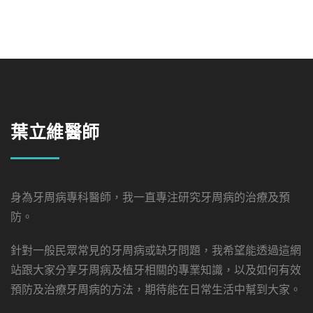
葉立維醫師
身為牙周病專科醫師，我一直專注研究牙周病的治療及預
防。
針對一般民眾常見的牙周病或缺牙問題，我希望能透過這網
站跟大家分享牙周病及植牙相關的專業知識，以及如何有效
預防及治療牙周病的方法，期待能在日常生活中幫到大家。