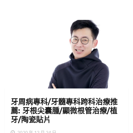
牙周病專科/牙髓專科跨科治療推
薦: 牙根尖囊腫/顯微根管治療/植
牙/陶瓷貼片
2020 年 12 月 24 日