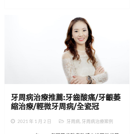
牙周病治療推薦:牙齒酸痛/牙齦萎
縮治療/輕微牙周病/全瓷冠
2021 年 1 月 2 日
牙周病
,
牙周病治療案例