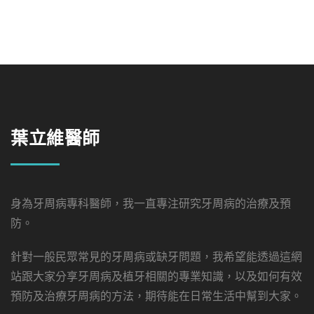
葉立維醫師
身為牙周病專科醫師，我一直專注研究牙周病的治療及預
防。
針對一般民眾常見的牙周病或缺牙問題，我希望能透過這網
站跟大家分享牙周病及植牙相關的專業知識，以及如何有效
預防及治療牙周病的方法，期待能在日常生活中幫到大家。