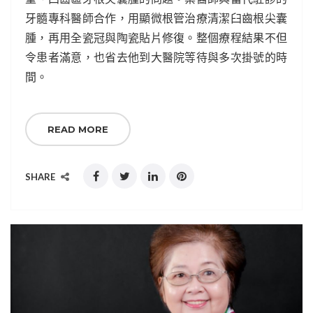
牙髓專科醫師合作，用顯微根管治療清潔臼齒根尖囊
腫，再用全瓷冠與陶瓷貼片修復。整個療程結果不但
令患者滿意，也省去他到大醫院等待與多次掛號的時
間。
READ MORE
SHARE