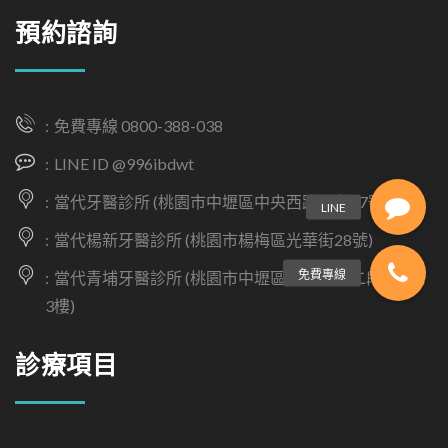
預約諮詢
免費專線 0800-388-038
LINE ID @996ibdwt
當代牙醫診所 (桃園市中壢區中央西路二段47號)
當代楊新牙醫診所 (桃園市楊梅區光華街28號)
當代青埔牙醫診所 (桃園市中壢區高鐵南路二段229號
3樓)
診療項目