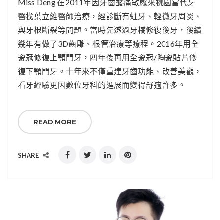
Miss Deng 在2011年因牙齒酸痛敏感來桃園當代牙
醫找葉立維醫師治療，經診斷有蛀牙、輕微牙周炎、
與牙根斷裂等問題。當時先透過牙橋修復後牙，後續
幾年有做了3D齒雕、根管治療等療程。2016年用全
瓷冠修復上顎門牙，四年後再用全瓷冠/陶瓷貼片修
復下顎門牙。十年來不僅重建牙齒功能、改善美觀，
看牙經驗更因數位牙科的進展而變得舒適許多。
READ MORE
SHARE